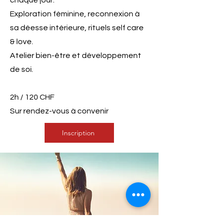
chaque jour.
Exploration féminine, reconnexion à
sa déesse intérieure, rituels self care
& love.
Atelier bien-être et développement
de soi.
2h / 120 CHF
Sur rendez-vous à convenir
Inscription