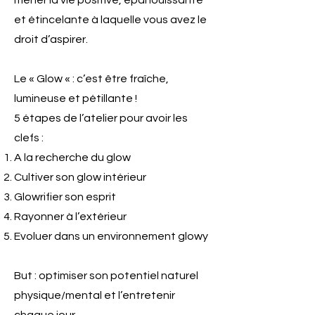
mener la vie positive, épanouissante
et étincelante à laquelle vous avez le
droit d’aspirer.
Le « Glow « : c’est être fraîche,
lumineuse et pétillante !
5 étapes de l’atelier pour avoir les
clefs :
A la recherche du glow
Cultiver son glow intérieur
Glowrifier son esprit
Rayonner à l’extérieur
Evoluer dans un environnement glowy
But : optimiser son potentiel naturel
physique/mental et l’entretenir